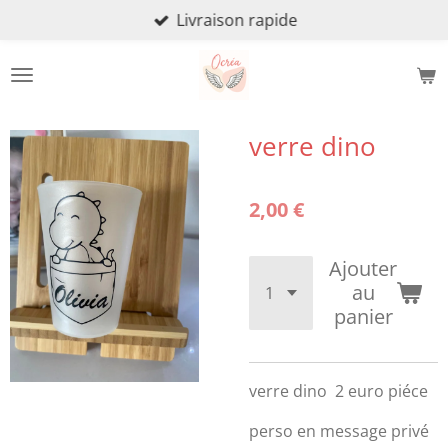
Livraison rapide
Passer
au
contenu
principal
verre dino
2,00 €
Ajouter
au
panier
verre dino 2 euro piéce
perso en message privé