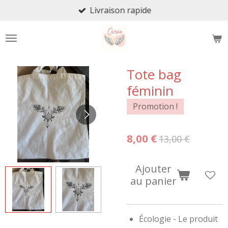
Livraison rapide
Passer
au
contenu
principal
Tote bag
féminin
Promotion !
8,00 €
13,00 €
Ajouter
au panier
Écologie - Le produit