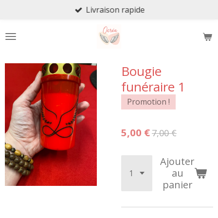
Livraison rapide
Passer
au
contenu
principal
Bougie
funéraire 1
Promotion !
5,00 €
7,00 €
Ajouter
au
panier