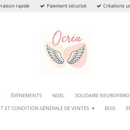
vraison rapide
Paiement sécurisé
Créations u
E
ÉVÈNEMENTS
NOEL
SOLIDAIRE NEUROFIBR
T ET CONDITION GÉNÉRALE DE VENTES
BOIS
E