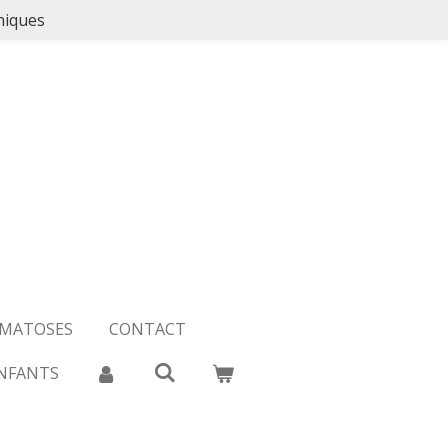
niques
OMATOSES
CONTACT
NFANTS