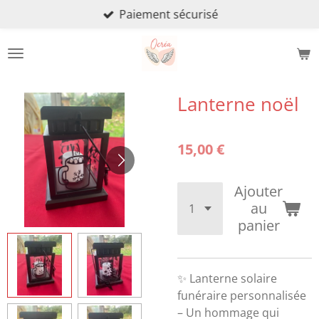
Paiement sécurisé
Passer
au
contenu
principal
Lanterne noël
15,00 €
Ajouter
au
panier
✨ Lanterne solaire
funéraire personnalisée
– Un hommage qui