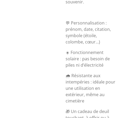
souvenir.
💬 Personnalisation :
prénom, date, citation,
symbole (étoile,
colombe, cœur…)
☀️ Fonctionnement
solaire : pas besoin de
piles ni d’électricité
🌧️ Résistante aux
intempéries : idéale pour
une utilisation en
extérieur, même au
cimetière
🎁 Un cadeau de deuil
touchant, à offrir ou à