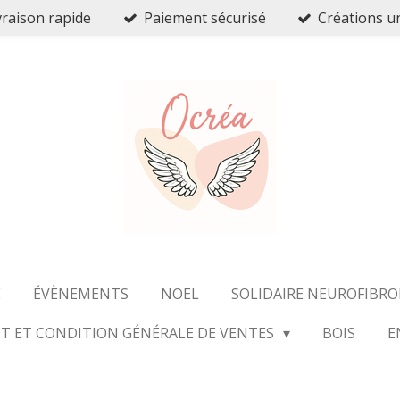
vraison rapide
Paiement sécurisé
Créations u
E
ÉVÈNEMENTS
NOEL
SOLIDAIRE NEUROFIBR
T ET CONDITION GÉNÉRALE DE VENTES
BOIS
E