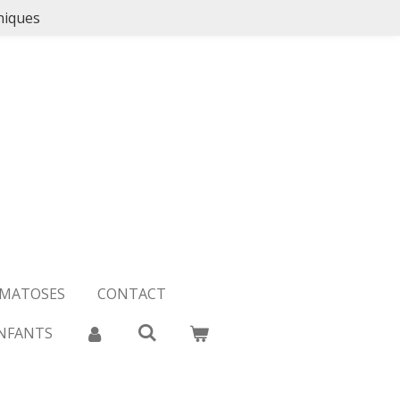
niques
OMATOSES
CONTACT
NFANTS