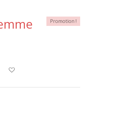
femme
Promotion !