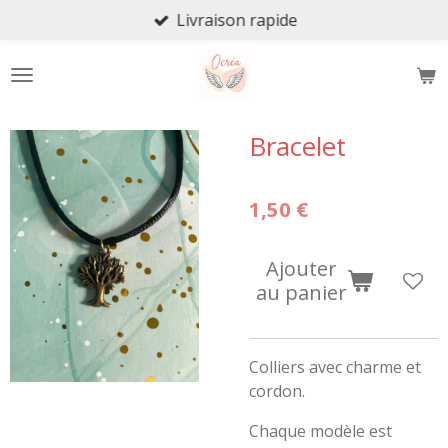
Livraison rapide
Passer
au
contenu
principal
Bracelet
1,50 €
Ajouter
au panier
Colliers avec charme et
cordon.
Chaque modèle est